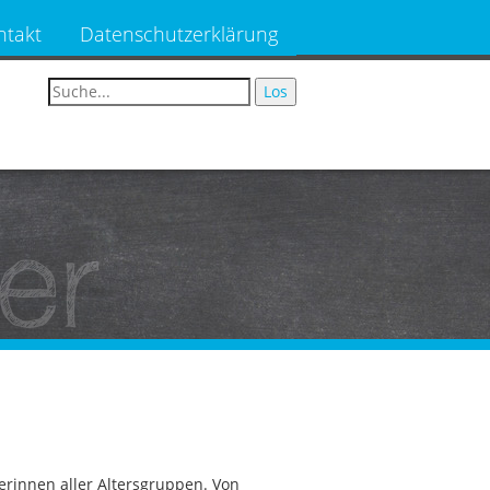
ntakt
Datenschutzerklärung
er
erinnen aller Altersgruppen. Von