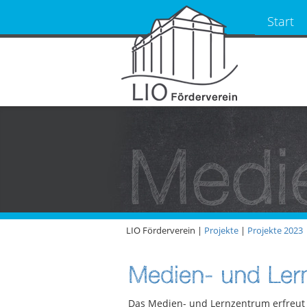
Start
Medi
LIO Förderverein |
Projekte
|
Projekte 2023
Medien- und Ler
Das Medien- und Lernzentrum erfreut s