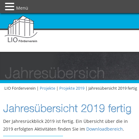
Menü
Jahresübersich
LIO Förderverein |
Projekte
|
Projekte 2019
|
Jahresübersicht 2019 fertig
Jahresübersicht 2019 fertig
Der Jahresrückblick 2019 ist fertig. Ein Übersicht über die in
2019 erfolgten Aktivitäten finden Sie im
Downloadbereich
.