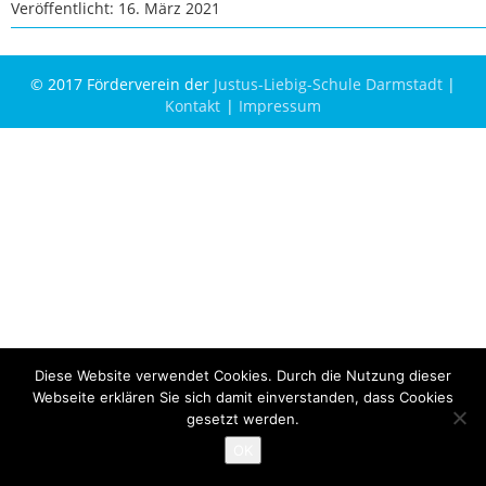
Veröffentlicht: 16. März 2021
© 2017 Förderverein der
Justus-Liebig-Schule Darmstadt
|
Kontakt
Impressum
Diese Website verwendet Cookies. Durch die Nutzung dieser
Webseite erklären Sie sich damit einverstanden, dass Cookies
gesetzt werden.
OK