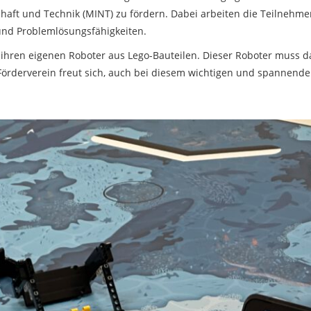
haft und Technik (MINT) zu fördern. Dabei arbeiten die Teilnehm
und Problemlösungsfähigkeiten.
hren eigenen Roboter aus Lego-Bauteilen. Dieser Roboter muss 
Förderverein freut sich, auch bei diesem wichtigen und spannenden 