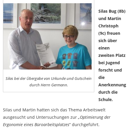
Silas Bug (8b)
und Martin
Christoph
(9c) freuen
sich über
einen
zweiten Platz
bei Jugend
forscht und
die
Silas bei der Übergabe von Urkunde und Gutschein
Anerkennung
durch Herrn Germann.
durch die
Schule.
Silas und Martin hatten sich das Thema Arbeitswelt
ausgesucht und Untersuchungen zur
„Optimierung der
Ergonomie eines Büroarbeitsplatzes
“ durchgeführt.