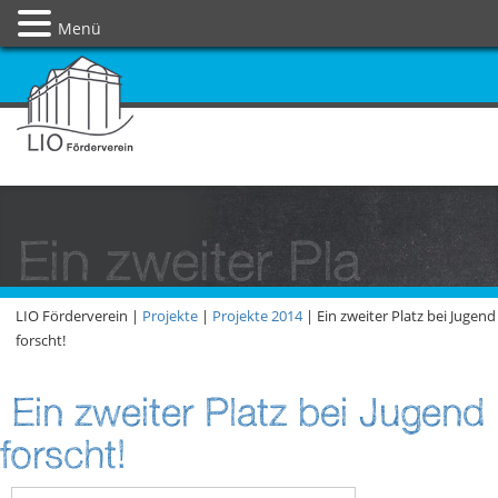
Menü
Ein zweiter Pla
LIO Förderverein |
Projekte
|
Projekte 2014
|
Ein zweiter Platz bei Jugend
forscht!
Ein zweiter Platz bei Jugend
forscht!